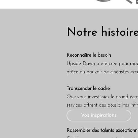
Notre histoir
Reconnaître le besoin
Upside Dawn a été créé pour modern
grâce au pouvoir de cinéastes exce
Transcender le cadre
Que vous investissiez le grand écr
services offrent des possibilités infin
Vos inspirations
Rassembler des talents exceptionn