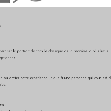
e
iser le portrait de famille classique de la manière la plus luxueu
ptionnels.
an ou offriez cette expérience unique à une personne qui vous est c
ies.
els