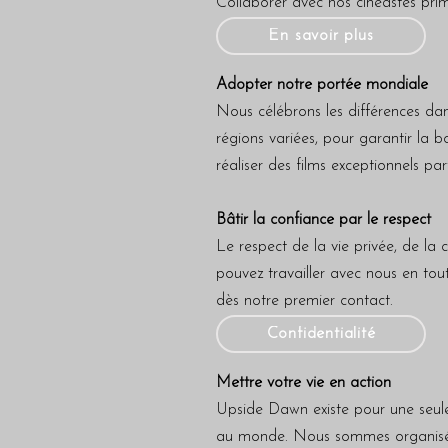
Collaborer avec nos cinéastes prim
En savoir plus
Adopter notre portée mondiale
Nous célébrons les différences dan
régions variées, pour garantir la 
réaliser des films exceptionnels pa
Bâtir la confiance par le respect
Le respect de la vie privée, de la 
pouvez travailler avec nous en tou
dès notre premier contact.
Confidentialité
Mettre votre vie en action
Upside Dawn existe pour une seule 
au monde. Nous sommes organisés à