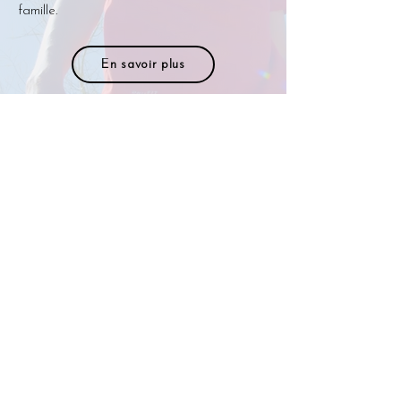
famille.
En savoir plus
Un portrait de famille
symphonique