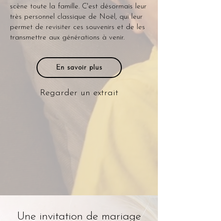
scène toute la famille. C'est désormais leur
très personnel classique de Noël, qui leur
permet de revisiter ces souvenirs et de les
transmettre aux générations à venir.
En savoir plus
Regarder un extrait
Une invitation de mariage