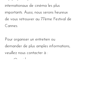
internationaux de cinéma les plus
importants. Aussi, nous serons heureux
de vous retrouver au 77ème Festival de
Cannes.
Pour organiser un entretien ou
demander de plus amples informations,
veuillez nous contacter à :
press@upsideawn.org​